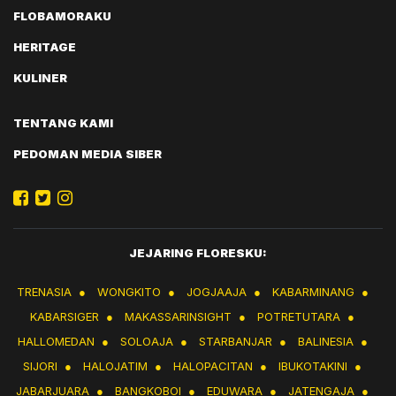
FLOBAMORAKU
HERITAGE
KULINER
TENTANG KAMI
PEDOMAN MEDIA SIBER
JEJARING FLORESKU:
TRENASIA
●
WONGKITO
●
JOGJAAJA
●
KABARMINANG
●
KABARSIGER
●
MAKASSARINSIGHT
●
POTRETUTARA
●
HALLOMEDAN
●
SOLOAJA
●
STARBANJAR
●
BALINESIA
●
SIJORI
●
HALOJATIM
●
HALOPACITAN
●
IBUKOTAKINI
●
JABARJUARA
●
BANGKOBOI
●
EDUWARA
●
JATENGAJA
●