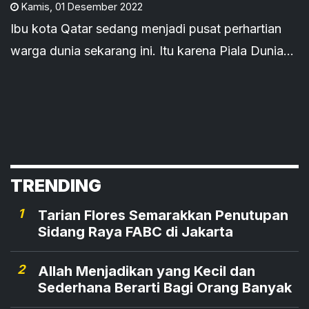
Kamis
,
01 Desember 2022
Ibu kota Qatar sedang menjadi pusat perhartian
warga dunia sekarang ini. Itu karena Piala Dunia
FIFA 2022 sedang dilangsungkan di sana. Namun,
Doha tidak cuma Piala Dunia. Ada banyak hal
menarik di sana.
TRENDING
1
Tarian Flores Semarakkan Penutupan
Sidang Raya FABC di Jakarta
2
Allah Menjadikan yang Kecil dan
Sederhana Berarti Bagi Orang Banyak