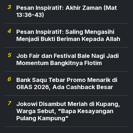
3
Pesan Inspiratif: Akhir Zaman (Mat
13:36-43)
4
Pesan Inspiratif: Saling Mengasihi
Menjadi Bukti Beriman Kepada Allah
5
Job Fair dan Festival Bale Nagi Jadi
Momentum Bangkitnya Flotim
6
Bank Saqu Tebar Promo Menarik di
GIIAS 2026, Ada Cashback Besar
7
Jokowi Disambut Meriah di Kupang,
Warga Sebut, "Bapa Kesayangan
Pulang Kampung"