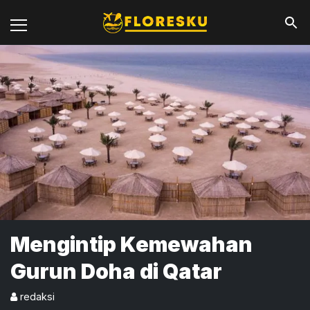
Mengintip Kemewahan
Gurun Doha di Qatar
redaksi