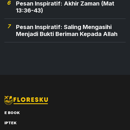
6
Pesan Inspiratif: Akhir Zaman (Mat
13:36-43)
7
Pesan Inspiratif: Saling Mengasihi
Menjadi Bukti Beriman Kepada Allah
E BOOK
IPTEK