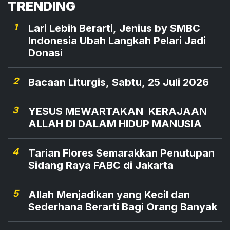
TRENDING
1
Lari Lebih Berarti, Jenius by SMBC
Indonesia Ubah Langkah Pelari Jadi
Donasi
2
Bacaan Liturgis, Sabtu, 25 Juli 2026
3
YESUS MEWARTAKAN KERAJAAN
ALLAH DI DALAM HIDUP MANUSIA
4
Tarian Flores Semarakkan Penutupan
Sidang Raya FABC di Jakarta
5
Allah Menjadikan yang Kecil dan
Sederhana Berarti Bagi Orang Banyak