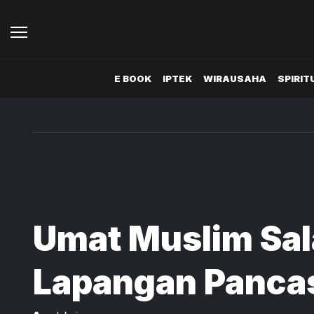
E BOOK
IPTEK
WIRAUSAHA
SPIRIT
Umat Muslim Sala
Lapangan Pancas