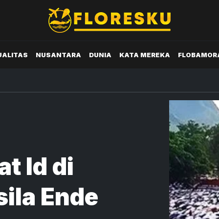
UALITAS
NUSANTARA
DUNIA
KATA MEREKA
FLOBAMOR
t Id di
ila Ende