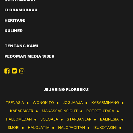
FLOBAMORAKU
HERITAGE
KULINER
TENTANG KAMI
PEDOMAN MEDIA SIBER
JEJARING FLORESKU:
TRENASIA
●
WONGKITO
●
JOGJAAJA
●
KABARMINANG
●
KABARSIGER
●
MAKASSARINSIGHT
●
POTRETUTARA
●
HALLOMEDAN
●
SOLOAJA
●
STARBANJAR
●
BALINESIA
●
SIJORI
●
HALOJATIM
●
HALOPACITAN
●
IBUKOTAKINI
●