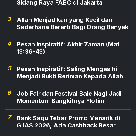
Sidang Raya FABC di Jakarta
3
Allah Menjadikan yang Kecil dan
Sederhana Berarti Bagi Orang Banyak
4
Pesan Inspiratif: Akhir Zaman (Mat
13:36-43)
5
Pesan Inspiratif: Saling Mengasihi
Menjadi Bukti Beriman Kepada Allah
6
Job Fair dan Festival Bale Nagi Jadi
Momentum Bangkitnya Flotim
7
Bank Saqu Tebar Promo Menarik di
GIIAS 2026, Ada Cashback Besar