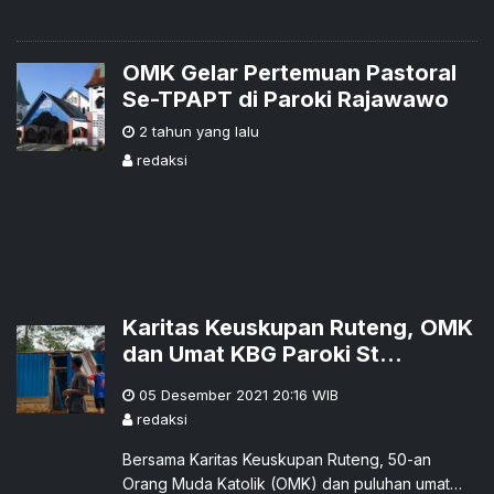
OMK Gelar Pertemuan Pastoral
Se-TPAPT di Paroki Rajawawo
2 tahun yang lalu
redaksi
Karitas Keuskupan Ruteng, OMK
dan Umat KBG Paroki St
Fransiskus Xaverius Poka Rehab
05 Desember 2021 20:16
WIB
Rumah ODGJ
redaksi
Bersama Karitas Keuskupan Ruteng, 50-an
Orang Muda Katolik (OMK) dan puluhan umat