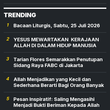
beberapa wilayah Provinsi NTT
TRENDING
1
Bacaan Liturgis, Sabtu, 25 Juli 2026
2
YESUS MEWARTAKAN KERAJAAN
ALLAH DI DALAM HIDUP MANUSIA
3
Tarian Flores Semarakkan Penutupan
Sidang Raya FABC di Jakarta
4
Allah Menjadikan yang Kecil dan
Sederhana Berarti Bagi Orang Banyak
5
Pesan Inspiratif: Saling Mengasihi
Menjadi Bukti Beriman Kepada Allah