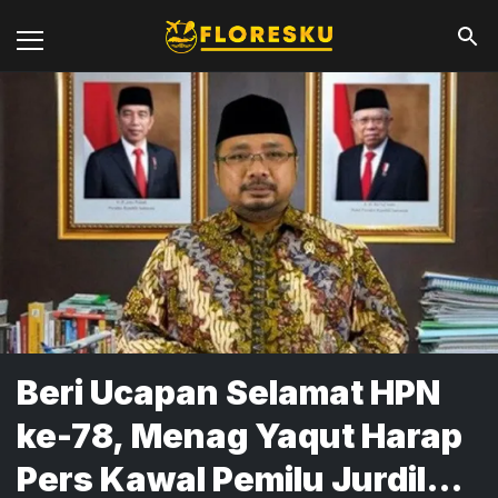
Beri Ucapan Selamat HPN
ke-78, Menag Yaqut Harap
Pers Kawal Pemilu Jurdil