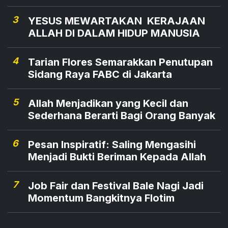
3
YESUS MEWARTAKAN KERAJAAN
ALLAH DI DALAM HIDUP MANUSIA
4
Tarian Flores Semarakkan Penutupan
Sidang Raya FABC di Jakarta
5
Allah Menjadikan yang Kecil dan
Sederhana Berarti Bagi Orang Banyak
6
Pesan Inspiratif: Saling Mengasihi
Menjadi Bukti Beriman Kepada Allah
7
Job Fair dan Festival Bale Nagi Jadi
Momentum Bangkitnya Flotim