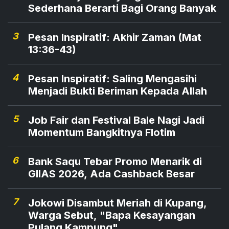
Sederhana Berarti Bagi Orang Banyak
3
Pesan Inspiratif: Akhir Zaman (Mat
13:36-43)
4
Pesan Inspiratif: Saling Mengasihi
Menjadi Bukti Beriman Kepada Allah
5
Job Fair dan Festival Bale Nagi Jadi
Momentum Bangkitnya Flotim
6
Bank Saqu Tebar Promo Menarik di
GIIAS 2026, Ada Cashback Besar
7
Jokowi Disambut Meriah di Kupang,
Warga Sebut, "Bapa Kesayangan
Pulang Kampung"