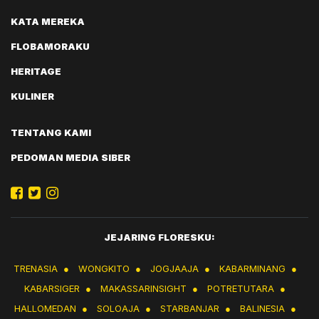
KATA MEREKA
FLOBAMORAKU
HERITAGE
KULINER
TENTANG KAMI
PEDOMAN MEDIA SIBER
JEJARING FLORESKU:
TRENASIA
●
WONGKITO
●
JOGJAAJA
●
KABARMINANG
●
KABARSIGER
●
MAKASSARINSIGHT
●
POTRETUTARA
●
HALLOMEDAN
●
SOLOAJA
●
STARBANJAR
●
BALINESIA
●