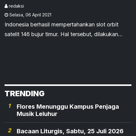
redaksi
Selasa
,
06 April 2021
Indonesia berhasil mempertahankan slot orbit
satelit 146 bujur timur. Hal tersebut, dilakukan
setelah melalui sidang yang panjang
TRENDING
1
Flores Menunggu Kampus Penjaga
Musik Leluhur
2
Bacaan Liturgis, Sabtu, 25 Juli 2026