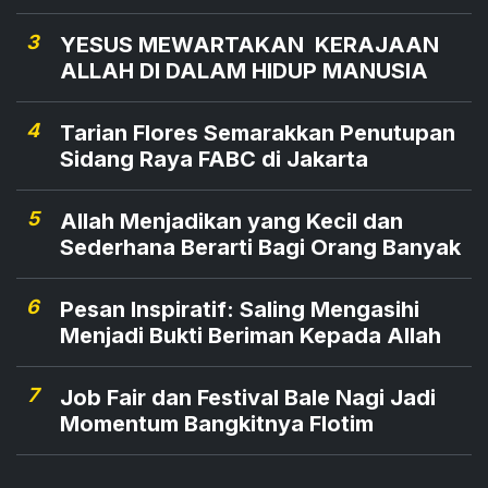
3
YESUS MEWARTAKAN KERAJAAN
ALLAH DI DALAM HIDUP MANUSIA
4
Tarian Flores Semarakkan Penutupan
Sidang Raya FABC di Jakarta
5
Allah Menjadikan yang Kecil dan
Sederhana Berarti Bagi Orang Banyak
6
Pesan Inspiratif: Saling Mengasihi
Menjadi Bukti Beriman Kepada Allah
7
Job Fair dan Festival Bale Nagi Jadi
Momentum Bangkitnya Flotim