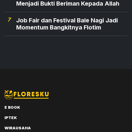
Menjadi Bukti Beriman Kepada Allah
7
Job Fair dan Festival Bale Nagi Jadi
Momentum Bangkitnya Flotim
E BOOK
IPTEK
WIRAUSAHA