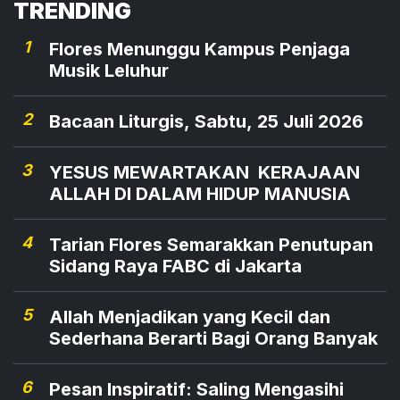
TRENDING
1
Flores Menunggu Kampus Penjaga
Musik Leluhur
2
Bacaan Liturgis, Sabtu, 25 Juli 2026
3
YESUS MEWARTAKAN KERAJAAN
ALLAH DI DALAM HIDUP MANUSIA
4
Tarian Flores Semarakkan Penutupan
Sidang Raya FABC di Jakarta
5
Allah Menjadikan yang Kecil dan
Sederhana Berarti Bagi Orang Banyak
6
Pesan Inspiratif: Saling Mengasihi