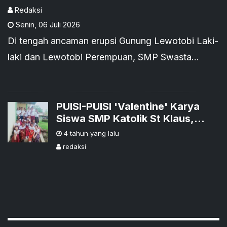
Redaksi
Senin
,
06 Juli 2026
Di tengah ancaman erupsi Gunung Lewotobi Laki-
laki dan Lewotobi Perempuan, SMP Swasta
Katolik Ile Bura di Kabupaten Flores Timur
PUISI-PUISI 'Valentine' Karya
Siswa SMP Katolik St Klaus,
Kuwus
4 tahun yang lalu
redaksi