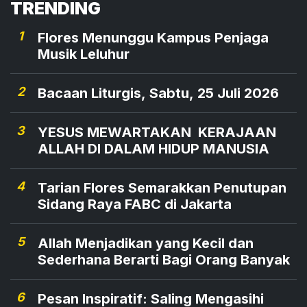
TRENDING
1
Flores Menunggu Kampus Penjaga
Musik Leluhur
2
Bacaan Liturgis, Sabtu, 25 Juli 2026
3
YESUS MEWARTAKAN KERAJAAN
ALLAH DI DALAM HIDUP MANUSIA
4
Tarian Flores Semarakkan Penutupan
Sidang Raya FABC di Jakarta
5
Allah Menjadikan yang Kecil dan
Sederhana Berarti Bagi Orang Banyak
6
Pesan Inspiratif: Saling Mengasihi