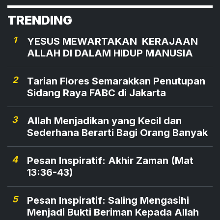
dan signifikan dalam menurunkan prevalensi
TRENDING
perokok dibandingkan melalui pelarangan
secara total.
1
YESUS MEWARTAKAN KERAJAAN
ALLAH DI DALAM HIDUP MANUSIA
2
Tarian Flores Semarakkan Penutupan
Sidang Raya FABC di Jakarta
3
Allah Menjadikan yang Kecil dan
Sederhana Berarti Bagi Orang Banyak
4
Pesan Inspiratif: Akhir Zaman (Mat
13:36-43)
5
Pesan Inspiratif: Saling Mengasihi
Menjadi Bukti Beriman Kepada Allah