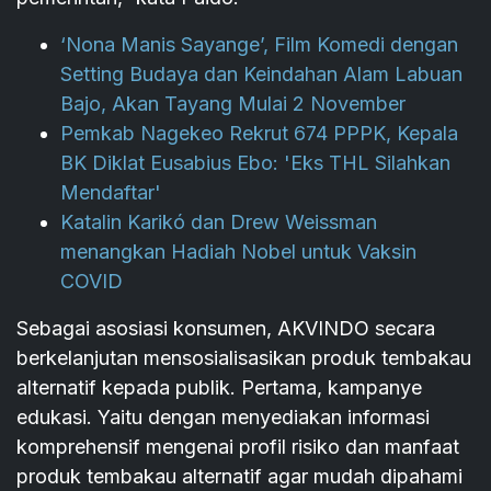
‘Nona Manis Sayange’, Film Komedi dengan
Setting Budaya dan Keindahan Alam Labuan
Bajo, Akan Tayang Mulai 2 November
Pemkab Nagekeo Rekrut 674 PPPK, Kepala
BK Diklat Eusabius Ebo: 'Eks THL Silahkan
Mendaftar'
Katalin Karikó dan Drew Weissman
menangkan Hadiah Nobel untuk Vaksin
COVID
Sebagai asosiasi konsumen, AKVINDO secara
berkelanjutan mensosialisasikan produk tembakau
alternatif kepada publik. Pertama, kampanye
edukasi. Yaitu dengan menyediakan informasi
komprehensif mengenai profil risiko dan manfaat
produk tembakau alternatif agar mudah dipahami