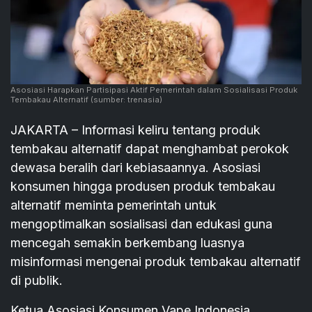
Asosiasi Harapkan Partisipasi Aktif Pemerintah dalam Sosialisasi Produk
Tembakau Alternatif
(sumber: trenasia)
JAKARTA – Informasi keliru tentang produk
tembakau alternatif dapat menghambat perokok
dewasa beralih dari kebiasaannya. Asosiasi
konsumen hingga produsen produk tembakau
alternatif meminta pemerintah untuk
mengoptimalkan sosialisasi dan edukasi guna
mencegah semakin berkembang luasnya
misinformasi mengenai produk tembakau alternatif
di publik.
Ketua Asosiasi Konsumen Vape Indonesia