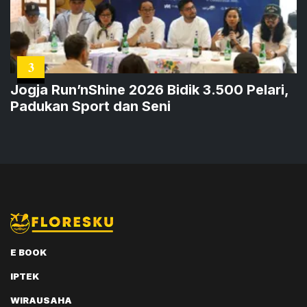
3
Jogja Run’nShine 2026 Bidik 3.500 Pelari,
Padukan Sport dan Seni
E BOOK
IPTEK
WIRAUSAHA