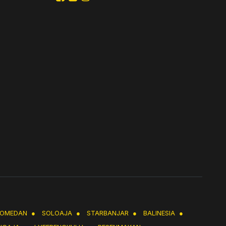
LOMEDAN
●
SOLOAJA
●
STARBANJAR
●
BALINESIA
●