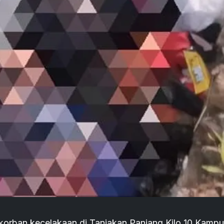
 korban kecelakaan di Tanjakan Panjang Kilo 10 Kamp