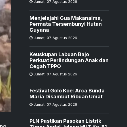
Jumat
,
07 Agustus 2026
Menjelajahi Gua Makanaima,
Permata Tersembunyi Hutan
Guyana
Jumat
,
07 Agustus 2026
Keuskupan Labuan Bajo
Perkuat Perlindungan Anak dan
Cegah TPPO
Jumat
,
07 Agustus 2026
Festival Golo Koe: Arca Bunda
Maria Disambut Ribuan Umat
Jumat
,
07 Agustus 2026
PLN Pastikan Pasokan Listrik
ung
Timor Andal Jelang HUT Ke-81