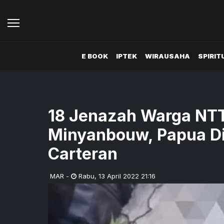
E BOOK
IPTEK
WIRAUSAHA
SPIRIT
18 Jenazah Warga NTT
Minyanbouw, Papua D
Carteran
MAR
-
Rabu
,
13 April 2022 21:16