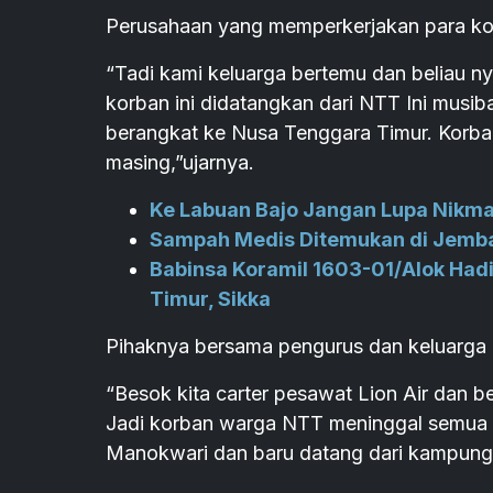
Perusahaan yang memperkerjakan para ko
“Tadi kami keluarga bertemu dan beliau 
korban ini didatangkan dari NTT Ini musib
berangkat ke Nusa Tenggara Timur. Korba
masing,”ujarnya.
Ke Labuan Bajo Jangan Lupa Nikmat
Sampah Medis Ditemukan di Jemba
Babinsa Koramil 1603-01/Alok Had
Timur, Sikka
Pihaknya bersama pengurus dan keluarga
“Besok kita carter pesawat Lion Air dan be
Jadi korban warga NTT meninggal semua a
Manokwari dan baru datang dari kampung,