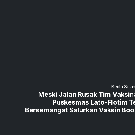
Berita Sela
Meski Jalan Rusak Tim Vaksin
Puskesmas Lato-Flotim T
Bersemangat Salurkan Vaksin Boo