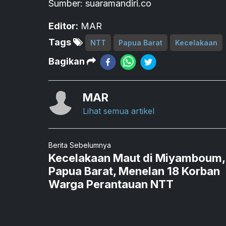
Sumber: suaramandiri.co
Editor:
MAR
Tags
NTT
Papua Barat
Kecelakaan
Bagikan
MAR
Lihat semua artikel
Berita Sebelumnya
Kecelakaan Maut di Miyamboum,
Papua Barat, Menelan 18 Korban
Warga Perantauan NTT