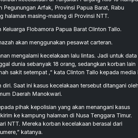
 Pegunungan Arfak, Provinsi Papua Barat, Rabu
g halaman masing-masing di Provinsi NTT.
n Keluarga Flobamora Papua Barat Clinton Tallo.
nazah akan menggunakan pesawat carteran.
an mengalami kecelakaan lalu lintas. Jadi untuk data
gal dunia sebanyak 18 orang, sedangkan korban lain
mah sakit setempat ,” kata Clinton Tallo kepada media i
iri. Saat ini kasus kecelakaan tersebut ditangani ole
 Umum Daerah Manokwari.
 kepada pihak kepolisian yang akan menangani kasus
dikirim ke kampung halaman di Nusa Tenggara Timur.
ri NTT. Mereka korban kecelakaan berasal dari
umere,” katanya.