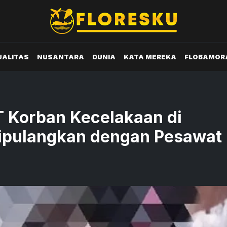
UALITAS
NUSANTARA
DUNIA
KATA MEREKA
FLOBAMOR
 Korban Kecelakaan di
ipulangkan dengan Pesawat