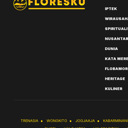
IPTEK
WIRAUSAH
SPIRITUAL
NUSANTA
DUNIA
KATA MER
FLOBAMOR
HERITAGE
KULINER
TRENASIA
●
WONGKITO
●
JOGJAAJA
●
KABARMINAN