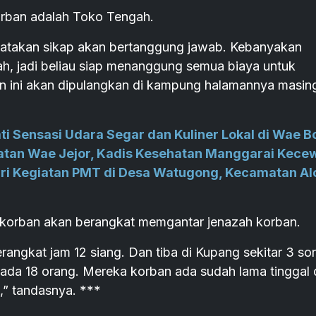
rban adalah Toko Tengah.
nyatakan sikap akan bertanggung jawab. Kebanyakan
ah, jadi beliau siap menanggung semua biaya untuk
n ini akan dipulangkan di kampung halamannya masin
i Sensasi Udara Segar dan Kuliner Lokal di Wae B
tan Wae Jejor, Kadis Kesehatan Manggarai Kece
iri Kegiatan PMT di Desa Watugong, Kecamatan Al
 korban akan berangkat memgantar jenazah korban.
rangkat jam 12 siang. Dan tiba di Kupang sekitar 3 sor
da 18 orang. Mereka korban ada sudah lama tinggal 
” tandasnya. ***