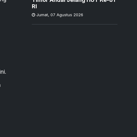
RI
Jumat
,
07 Agustus 2026
ni.
h