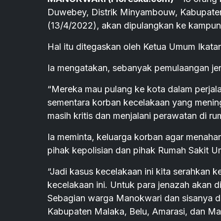
Duwebey, Distrik Minyambouw, Kabupaten
(13/4/2022), akan dipulangkan ke kampun
Hal itu ditegaskan oleh Ketua Umum Ikata
Ia mengatakan, sebanyak pemulaangan je
“Mereka mau pulang ke kota dalam perjalan
sementara korban kecelakaan yang mening
masih kritis dan menjalani perawatan di ru
Ia meminta, keluarga korban agar menahan d
pihak kepolisian dan pihak Rumah Sakit
“Jadi kasus kecelakaan ini kita serahkan
kecelakaan ini. Untuk para jenazah akan 
Sebagian warga Manokwari dan sisanya da
Kabupaten Malaka, Belu, Amarasi, dan Ma