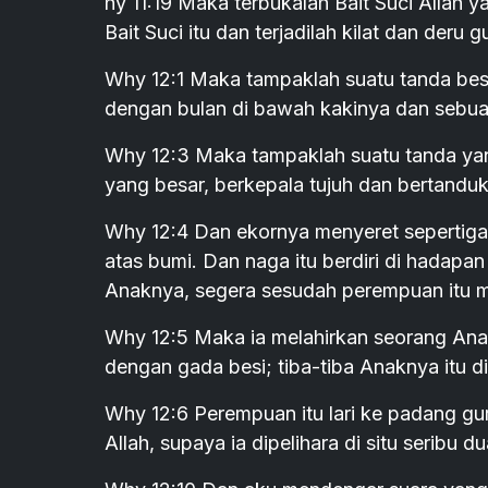
hy 11:19 Maka terbukalah Bait Suci Allah y
Bait Suci itu dan terjadilah kilat dan deru
Why 12:1 Maka tampaklah suatu tanda besa
dengan bulan di bawah kakinya dan sebuah
Why 12:3 Maka tampaklah suatu tanda yang 
yang besar, berkepala tujuh dan bertanduk
Why 12:4 Dan ekornya menyeret sepertiga 
atas bumi. Dan naga itu berdiri di hadap
Anaknya, segera sesudah perempuan itu m
Why 12:5 Maka ia melahirkan seorang An
dengan gada besi; tiba-tiba Anaknya itu d
Why 12:6 Perempuan itu lari ke padang gur
Allah, supaya ia dipelihara di situ seribu 