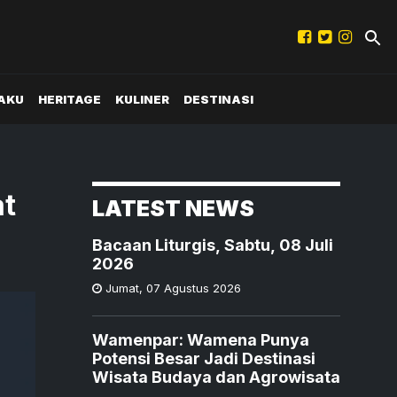
AKU
HERITAGE
KULINER
DESTINASI
at
LATEST NEWS
Bacaan Liturgis, Sabtu, 08 Juli
2026
Jumat
,
07 Agustus 2026
Wamenpar: Wamena Punya
Potensi Besar Jadi Destinasi
Wisata Budaya dan Agrowisata