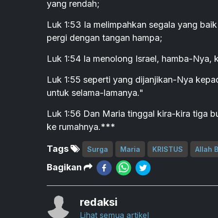
yang rendah;
Luk 1:53 Ia melimpahkan segala yang bai
pergi dengan tangan hampa;
Luk 1:54 Ia menolong Israel, hamba-Nya, 
Luk 1:55 seperti yang dijanjikan-Nya ke
untuk selama-lamanya."
Luk 1:56 Dan Maria tinggal kira-kira tiga 
ke rumahnya.***
Tags
Surga
Maria
KRISTUS
Allah 
Bagikan
redaksi
Lihat semua artikel