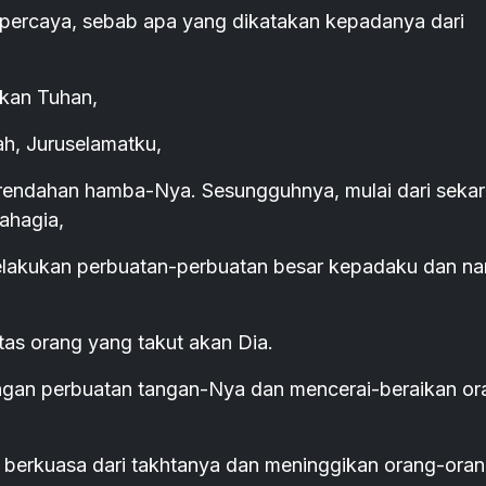
h percaya, sebab apa yang dikatakan kepadanya dari
akan Tuhan,
ah, Juruselamatku,
erendahan hamba-Nya. Sesungguhnya, mulai dari seka
ahagia,
elakukan perbuatan-perbuatan besar kepadaku dan n
as orang yang takut akan Dia.
ngan perbuatan tangan-Nya dan mencerai-beraikan or
 berkuasa dari takhtanya dan meninggikan orang-ora