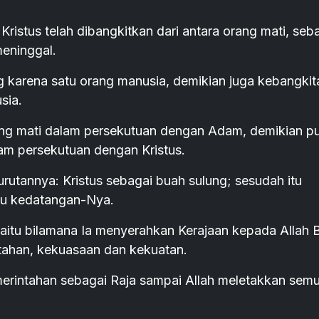
Kristus telah dibangkitkan dari antara orang mati, seb
meninggal.
g karena satu orang manusia, demikian juga kebangkit
sia.
ang mati dalam persekutuan dengan Adam, demikian pu
am persekutuan dengan Kristus.
urutannya: Kristus sebagai buah sulung; sesudah itu
tu kedatangan-Nya.
aitu bilamana Ia menyerahkan Kerajaan kepada Allah 
tahan, kekuasaan dan kekuatan.
erintahan sebagai Raja sampai Allah meletakkan sem