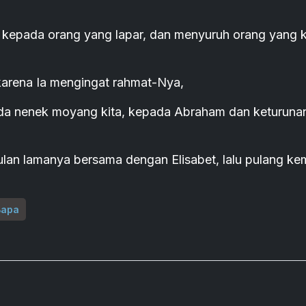
k kepada orang yang lapar, dan menyuruh orang yang 
karena Ia mengingat rahmat-Nya,
pada nenek moyang kita, kepada Abraham dan keturuna
bulan lamanya bersama dengan Elisabet, lalu pulang ke
Bapa