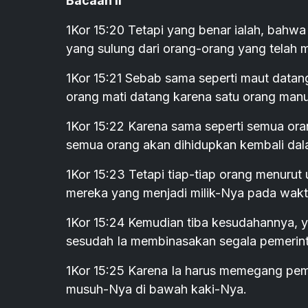
Bacaan II
1Kor 15:20 Tetapi yang benar ialah, bahwa 
yang sulung dari orang-orang yang telah 
1Kor 15:21 Sebab sama seperti maut datan
orang mati datang karena satu orang manu
1Kor 15:22 Karena sama seperti semua or
semua orang akan dihidupkan kembali dal
1Kor 15:23 Tetapi tiap-tiap orang menurut 
mereka yang menjadi milik-Nya pada wak
1Kor 15:24 Kemudian tiba kesudahannya, y
sesudah Ia membinasakan segala pemerin
1Kor 15:25 Karena Ia harus memegang pem
musuh-Nya di bawah kaki-Nya.