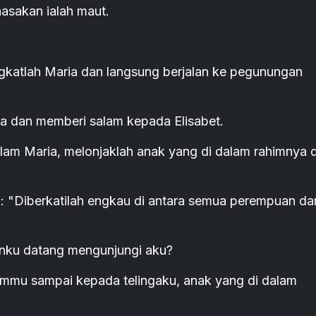
nasakan ialah maut.
katlah Maria dan langsung berjalan ke pegunungan
ia dan memberi salam kepada Elisabet.
alam Maria, melonjaklah anak yang di dalam rahimnya 
g: "Diberkatilah engkau di antara semua perempuan da
anku datang mengunjungi aku?
ammu sampai kepada telingaku, anak yang di dalam