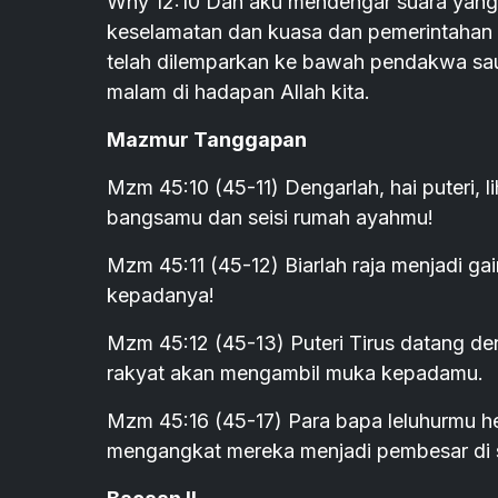
Why 12:10 Dan aku mendengar suara yang n
keselamatan dan kuasa dan pemerintahan A
telah dilemparkan ke bawah pendakwa sa
malam di hadapan Allah kita.
Mazmur Tanggapan
Mzm 45:10 (45-11) Dengarlah, hai puteri, l
bangsamu dan seisi rumah ayahmu!
Mzm 45:11 (45-12) Biarlah raja menjadi ga
kepadanya!
Mzm 45:12 (45-13) Puteri Tirus datang d
rakyat akan mengambil muka kepadamu.
Mzm 45:16 (45-17) Para bapa leluhurmu h
mengangkat mereka menjadi pembesar di s