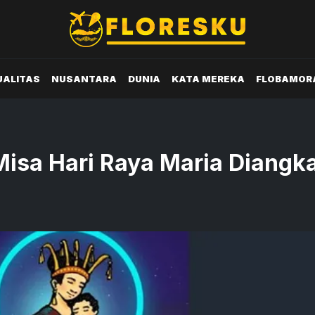
UALITAS
NUSANTARA
DUNIA
KATA MEREKA
FLOBAMOR
Misa Hari Raya Maria Diangk