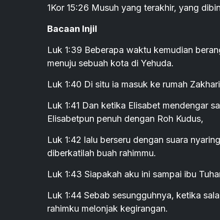
1Kor 15:26 Musuh yang terakhir, yang dibi
Bacaan Injil
Luk 1:39 Beberapa waktu kemudian berang
menuju sebuah kota di Yehuda.
Luk 1:40 Di situ ia masuk ke rumah Zakhar
Luk 1:41 Dan ketika Elisabet mendengar s
Elisabetpun penuh dengan Roh Kudus,
Luk 1:42 lalu berseru dengan suara nyarin
diberkatilah buah rahimmu.
Luk 1:43 Siapakah aku ini sampai ibu Tuh
Luk 1:44 Sebab sesungguhnya, ketika sal
rahimku melonjak kegirangan.