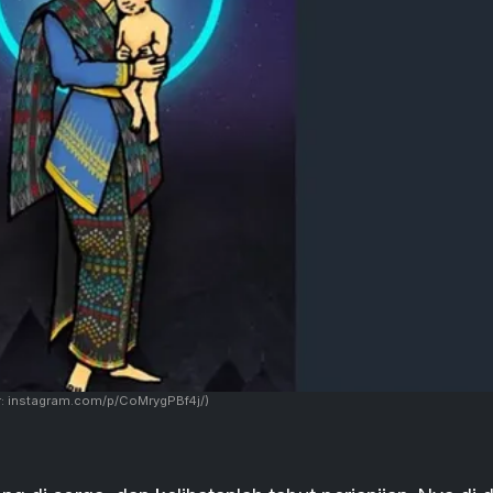
: instagram.com/p/CoMrygPBf4j/)