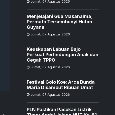
Jumat
,
07 Agustus 2026
Menjelajahi Gua Makanaima,
Permata Tersembunyi Hutan
Guyana
Jumat
,
07 Agustus 2026
Keuskupan Labuan Bajo
Perkuat Perlindungan Anak dan
Cegah TPPO
Jumat
,
07 Agustus 2026
Festival Golo Koe: Arca Bunda
Maria Disambut Ribuan Umat
Jumat
,
07 Agustus 2026
PLN Pastikan Pasokan Listrik
Timor Andal Jelang HUT Ke-81