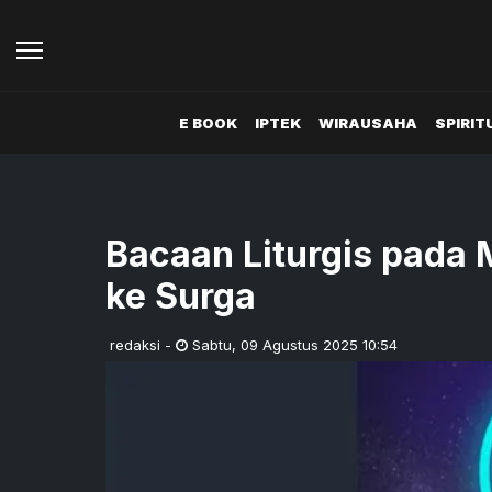
E BOOK
IPTEK
WIRAUSAHA
SPIRIT
Bacaan Liturgis pada 
ke Surga
redaksi
-
Sabtu
,
09 Agustus 2025 10:54