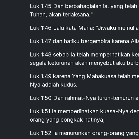
Luk 1:45 Dan berbahagialah ia, yang tela
Tuhan, akan terlaksana."
Luk 1:46 Lalu kata Maria: "Jiwaku memuli
Luk 1:47 dan hatiku bergembira karena All
Luk 1:48 sebab Ia telah memperhatikan k
segala keturunan akan menyebut aku berb
Luk 1:49 karena Yang Mahakuasa telah m
Nya adalah kudus.
Luk 1:50 Dan rahmat-Nya turun-temurun at
Luk 1:51 Ia memperlihatkan kuasa-Nya de
orang yang congkak hatinya;
Luk 1:52 Ia menurunkan orang-orang yang