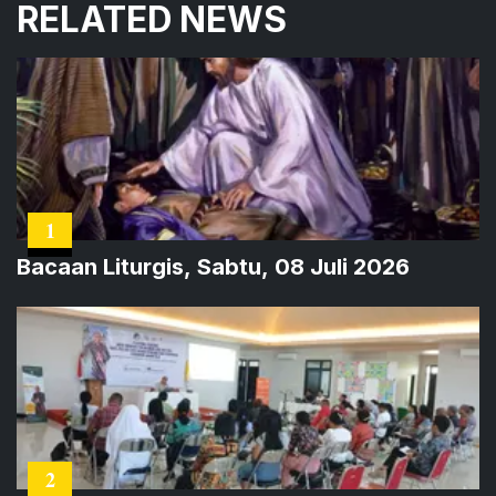
RELATED NEWS
1
Bacaan Liturgis, Sabtu, 08 Juli 2026
2