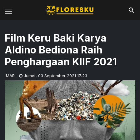
Film Keru Baki Karya
Aldino Bediona Raih
Penghargaan KIIF 2021
MAR
-
Jumat
,
03 September 2021 17:23