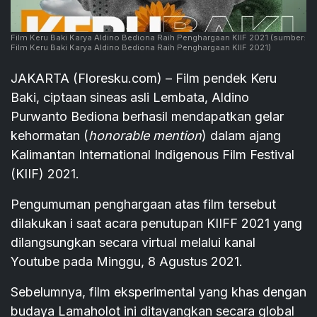
Film Keru Baki Karya Aldino Bediona Raih Penghargaan KIIF 2021
(sumber:
Film Keru Baki Karya Aldino Bediona Raih Penghargaan KIIF 2021)
JAKARTA (Floresku.com) – Film pendek Keru
Baki, ciptaan sineas asli Lembata, Aldino
Purwanto Bediona berhasil mendapatkan gelar
kehormatan (
honorable mention
) dalam ajang
Kalimantan International Indigenous Film Festival
(KIIF) 2021.
Pengumuman penghargaan atas film tersebut
dilakukan i saat acara penutupan KIIFF 2021 yang
dilangsungkan secara virtual melalui kanal
Youtube pada Minggu, 8 Agustus 2021.
Sebelumnya, film eksperimental yang khas dengan
budaya Lamaholot ini ditayangkan secara global