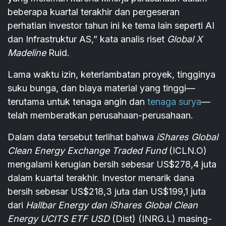
beberapa kuartal terakhir dan pergeseran
perhatian investor tahun ini ke tema lain seperti AI
dan Infrastruktur AS,” kata analis riset
Global X
Madeline
Ruid.
Lama waktu izin, keterlambatan proyek, tingginya
suku bunga, dan biaya material yang tinggi—
terutama untuk tenaga angin dan
tenaga surya
—
telah memberatkan perusahaan-perusahaan.
Dalam data tersebut terlihat bahwa
iShares Global
Clean Energy Exchange Traded Fund
(ICLN.O)
mengalami kerugian bersih sebesar US$278,4 juta
dalam kuartal terakhir. Investor menarik dana
bersih sebesar US$218,3 juta dan US$199,1 juta
dari
Hallbar Energy dan iShares Global Clean
Energy UCITS ETF USD
(Dist) (INRG.L) masing-