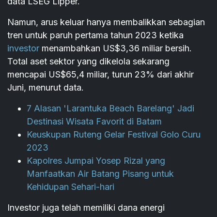
data LSEG Lipper.
Namun, arus keluar hanya membalikkan sebagian
tren untuk paruh pertama tahun 2023 ketika
investor
menambahkan US$3,36 miliar bersih.
Total aset sektor yang dikelola sekarang
mencapai US$65,4 miliar, turun 23% dari akhir
Juni, menurut data.
7 Alasan 'Larantuka Beach Barelang' Jadi
Destinasi Wisata Favorit di Batam
Keuskupan Ruteng Gelar Festival Golo Curu
2023
Kapolres Jumpai Yosep Rizal yang
Manfaatkan Air Batang Pisang untuk
Kehidupan Sehari-hari
Investor juga telah memiliki dana energi