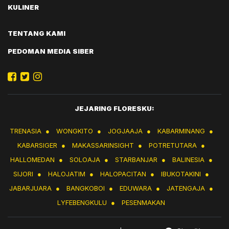
KULINER
TENTANG KAMI
PEDOMAN MEDIA SIBER
JEJARING FLORESKU:
TRENASIA
●
WONGKITO
●
JOGJAAJA
●
KABARMINANG
●
KABARSIGER
●
MAKASSARINSIGHT
●
POTRETUTARA
●
HALLOMEDAN
●
SOLOAJA
●
STARBANJAR
●
BALINESIA
●
SIJORI
●
HALOJATIM
●
HALOPACITAN
●
IBUKOTAKINI
●
JABARJUARA
●
BANGKOBOI
●
EDUWARA
●
JATENGAJA
●
LYFEBENGKULU
●
PESENMAKAN