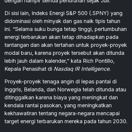
dengan hampir semua penurunan sejak Juli.
Di sisi lain, Indeks Energi S&P 500 (.SPNY) yang
didominasi oleh minyak dan gas naik tipis tahun
ini. “Selama suku bunga tetap tinggi, pertumbuhan
energi terbarukan akan tetap dihadapkan pada
tantangan dan akan tertahan untuk proyek-proyek
modal baru, karena proyek tersebut akan ditunda
lebih jauh dalam kalender,” kata Rich Pontillo,
Kepala Penasihat di
Nasdaq IR Intelligence
.
Proyek-proyek tenaga angin di lepas pantai di
Inggris, Belanda, dan Norwegia telah ditunda atau
ditinggalkan karena biaya yang meningkat dan
kendala rantai pasokan, yang meningkatkan
kekhawatiran tentang negara-negara mencapai
target energi terbarukan mereka pada tahun 2030.