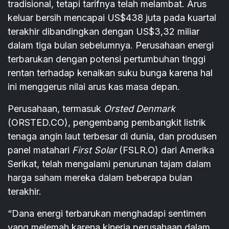
tradisional, tetapi tarifnya telah melambat. Arus
keluar bersih mencapai US$438 juta pada kuartal
terakhir dibandingkan dengan US$3,32 miliar
dalam tiga bulan sebelumnya. Perusahaan energi
terbarukan dengan potensi pertumbuhan tinggi
rentan terhadap kenaikan suku bunga karena hal
ini menggerus nilai arus kas masa depan.
Perusahaan, termasuk
Orsted Denmark
(ORSTED.CO), pengembang pembangkit listrik
tenaga angin laut terbesar di dunia, dan produsen
panel matahari
First Solar
(FSLR.O) dari Amerika
Serikat, telah mengalami penurunan tajam dalam
harga saham mereka dalam beberapa bulan
terakhir.
“Dana energi terbarukan menghadapi sentimen
yang melemah karena kinerja perusahaan dalam