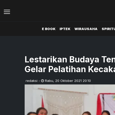
E BOOK
IPTEK
WIRAUSAHA
SPIRIT
Lestarikan Budaya Te
Gelar Pelatihan Keca
redaksi
-
Rabu
,
20 Oktober 2021 20:10