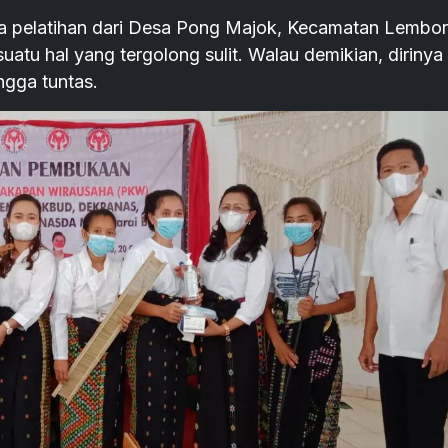
erta pelatihan dari Desa Pong Majok, Kecamatan Lembor
tu hal yang tergolong sulit. Walau demikian, dirinya
ngga tuntas.