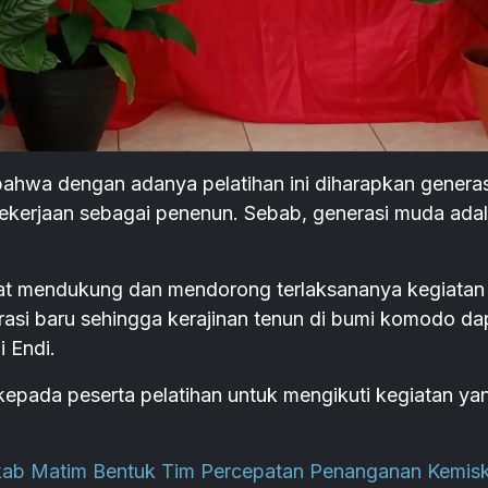
 bahwa dengan adanya pelatihan ini diharapkan generas
pekerjaan sebagai penenun. Sebab, generasi muda ada
at mendukung dan mendorong terlaksananya kegiatan i
asi baru sehingga kerajinan tenun di bumi komodo da
i Endi.
 kepada peserta pelatihan untuk mengikuti kegiatan ya
b Matim Bentuk Tim Percepatan Penanganan Kemisk