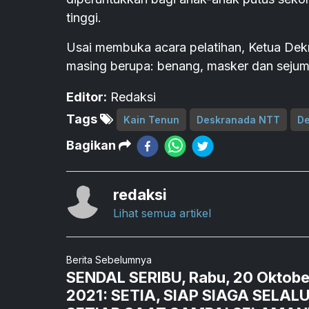
tinggi.
Usai membuka acara pelatihan, Ketua Dek
masing berupa: benang, masker dan sejumla
Editor:
Redaksi
Tags
Kain Tenun
Deskranada NTT
De
Bagikan
redaksi
Lihat semua artikel
Berita Sebelumnya
SENDAL SERIBU, Rabu, 20 Oktobe
2021: SETIA, SIAP SIAGA SELAL