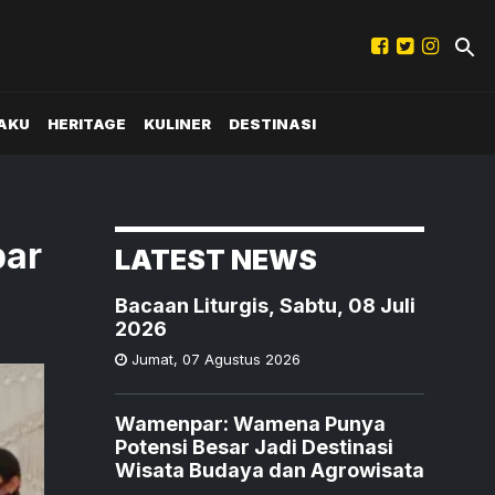
AKU
HERITAGE
KULINER
DESTINASI
bar
LATEST NEWS
Bacaan Liturgis, Sabtu, 08 Juli
2026
Jumat
,
07 Agustus 2026
Wamenpar: Wamena Punya
Potensi Besar Jadi Destinasi
Wisata Budaya dan Agrowisata