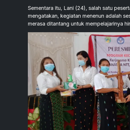
Sementara itu, Lani (24), salah satu pes
mengatakan, kegiatan menenun adalah sesua
merasa ditantang untuk mempelajarinya hi