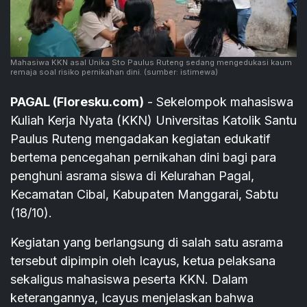
Mahasiwa KKN asal Unika Sto Paulus Ruteng sedang mengedukasi kaum
remaja soal risiko pernikahan dini.
(sumber: istimewa)
PAGAL (Floresku.com)
- Sekelompok mahasiswa
Kuliah Kerja Nyata (KKN) Universitas Katolik Santu
Paulus Ruteng mengadakan kegiatan edukatif
bertema pencegahan pernikahan dini bagi para
penghuni asrama siswa di Kelurahan Pagal,
Kecamatan Cibal, Kabupaten Manggarai, Sabtu
(18/10).
Kegiatan yang berlangsung di salah satu asrama
tersebut dipimpin oleh Icayus, ketua pelaksana
sekaligus mahasiswa peserta KKN. Dalam
keterangannya, Icayus menjelaskan bahwa