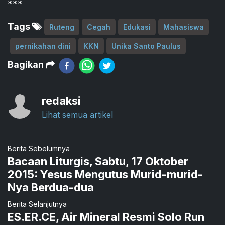
***
Tags
Ruteng
Cegah
Edukasi
Mahasiswa
pernikahan dini
KKN
Unika Santo Paulus
Bagikan
redaksi
Lihat semua artikel
Berita Sebelumnya
Bacaan Liturgis, Sabtu, 17 Oktober
2015: Yesus Mengutus Murid-murid-
Nya Berdua-dua
Berita Selanjutnya
ES.ER.CE, Air Mineral Resmi Solo Run