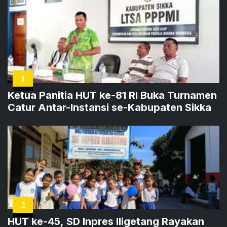
1
Ketua Panitia HUT ke-81 RI Buka Turnamen
Catur Antar-Instansi se-Kabupaten Sikka
2
HUT ke-45, SD Inpres Iligetang Rayakan