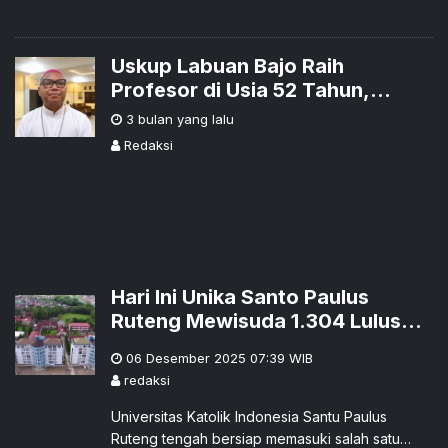
Uskup Labuan Bajo Raih
Profesor di Usia 52 Tahun,
Dikukuhkan 8 Mei
3 bulan yang lalu
Redaksi
Hari Ini Unika Santo Paulus
Ruteng Mewisuda 1.304 Lulusan
dari 12 Program Studi
06 Desember 2025 07:39
WIB
redaksi
Universitas Katolik Indonesia Santu Paulus
Ruteng tengah bersiap memasuki salah satu