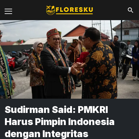
Sudirman Said: PMKRI
Harus Pimpin Indonesia
dengan Integritas