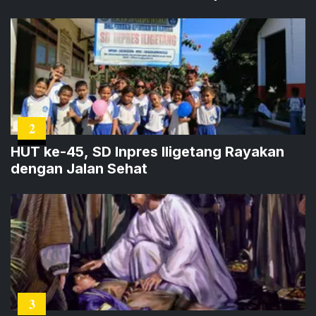
2
HUT ke-45, SD Inpres Iligetang Rayakan
dengan Jalan Sehat
3