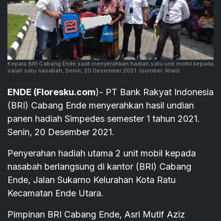
Kepala BRI Cabang Ende saat menyerahkan hadiah satu unit mobil kepada
salah satu nasabah, Senin, 20 Desember 2021.
(sumber: Rian)
ENDE (Floresku.com
)- PT Bank Rakyat Indonesia
(BRI) Cabang Ende menyerahkan hasil undian
panen hadiah Simpedes semester 1 tahun 2021.
Senin, 20 Desember 2021.
Penyerahan hadiah utama 2 unit mobil kepada
nasabah berlangsung di kantor (BRI) Cabang
Ende, Jalan Sukarno Kelurahan Kota Ratu
Kecamatan Ende Utara.
Pimpinan BRI Cabang Ende, Asri Mutif Aziz