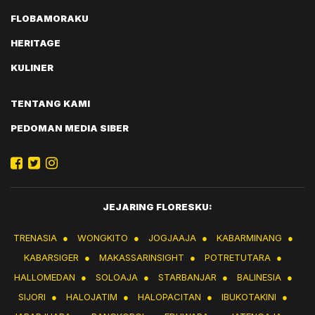
FLOBAMORAKU
HERITAGE
KULINER
TENTANG KAMI
PEDOMAN MEDIA SIBER
JEJARING FLORESKU:
TRENASIA
●
WONGKITO
●
JOGJAAJA
●
KABARMINANG
●
KABARSIGER
●
MAKASSARINSIGHT
●
POTRETUTARA
●
HALLOMEDAN
●
SOLOAJA
●
STARBANJAR
●
BALINESIA
●
SIJORI
●
HALOJATIM
●
HALOPACITAN
●
IBUKOTAKINI
●