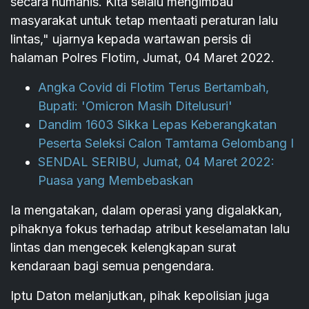
secara humanis. Kita selalu mengimbau
masyarakat untuk tetap mentaati peraturan lalu
lintas," ujarnya kepada wartawan persis di
halaman Polres Flotim, Jumat, 04 Maret 2022.
Angka Covid di Flotim Terus Bertambah,
Bupati: 'Omicron Masih Ditelusuri'
Dandim 1603 Sikka Lepas Keberangkatan
Peserta Seleksi Calon Tamtama Gelombang I
SENDAL SERIBU, Jumat, 04 Maret 2022:
Puasa yang Membebaskan
Ia mengatakan, dalam operasi yang digalakkan,
pihaknya fokus terhadap atribut keselamatan lalu
lintas dan mengecek kelengkapan surat
kendaraan bagi semua pengendara.
Iptu Daton melanjutkan, pihak kepolisian juga