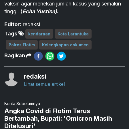
vaksin agar menekan jumlah kasus yang semakin
tinggi. (
Echa Yustina)
.
Editor:
redaksi
Tags
kendaraan
Kota Larantuka
Polres Flotim
Kelengkapan dokumen
Bagikan
redaksi
Lihat semua artikel
Berita Sebelumnya
Angka Covid di Flotim Terus
Bertambah, Bupati: 'Omicron Masih
Ditelusuri'