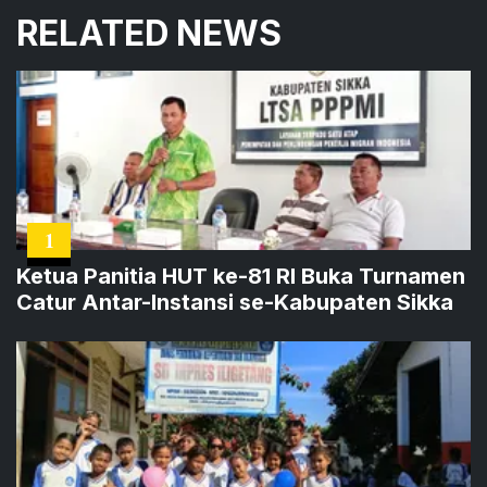
RELATED NEWS
1
Ketua Panitia HUT ke-81 RI Buka Turnamen
Catur Antar-Instansi se-Kabupaten Sikka