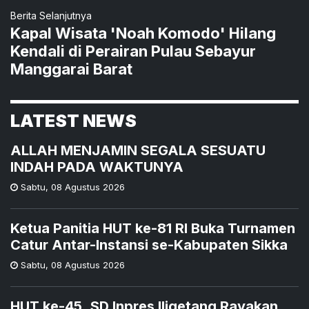
Berita Selanjutnya
Kapal Wisata 'Noah Komodo' Hilang
Kendali di Perairan Pulau Sebayur
Manggarai Barat
LATEST NEWS
ALLAH MENJAMIN SEGALA SESUATU
INDAH PADA WAKTUNYA
Sabtu
,
08 Agustus 2026
Ketua Panitia HUT ke-81 RI Buka Turnamen
Catur Antar-Instansi se-Kabupaten Sikka
Sabtu
,
08 Agustus 2026
HUT ke-45, SD Inpres Iligetang Rayakan