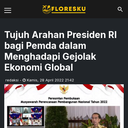
Tujuh Arahan Presiden RI
bagi Pemda dalam
Menghadapi Gejolak
Ekonomi Global
redaksi
-
Kamis
,
28 April 2022 21:42