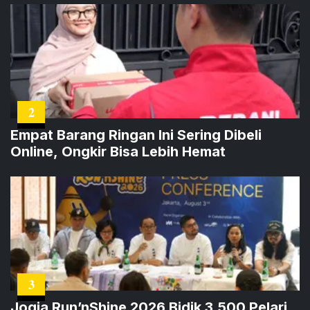
2
Empat Barang Ringan Ini Sering Dibeli
Online, Ongkir Bisa Lebih Hemat
3
Jogja Run’nShine 2026 Bidik 3.500 Pelari,