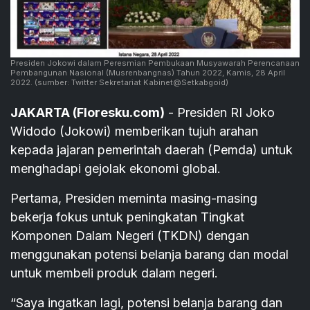
Presiden Jokowi dalam Peresmian Pembukaan Musyawarah Perencanaan
Pembangunan Nasional (Musrenbangnas) Tahun 2022, Kamis, 28 April
2022.
(sumber: Twitter Sekretariat Kabinet@Setkabgoid)
JAKARTA (Floresku.com)
- Presiden RI Joko
Widodo (Jokowi) memberikan tujuh arahan
kepada jajaran pemerintah daerah (Pemda) untuk
menghadapi gejolak ekonomi global.
Pertama, Presiden meminta masing-masing
bekerja fokus untuk peningkatan Tingkat
Komponen Dalam Negeri (TKDN) dengan
menggunakan potensi belanja barang dan modal
untuk membeli produk dalam negeri.
“Saya ingatkan lagi, potensi belanja barang dan