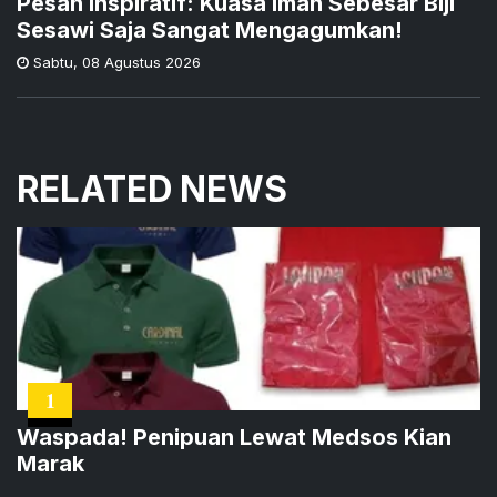
Pesan Inspiratif: Kuasa Iman Sebesar Biji
Sesawi Saja Sangat Mengagumkan!
Sabtu
,
08 Agustus 2026
RELATED NEWS
1
Waspada! Penipuan Lewat Medsos Kian
Marak