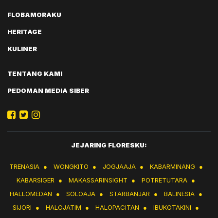
FLOBAMORAKU
HERITAGE
KULINER
TENTANG KAMI
PEDOMAN MEDIA SIBER
JEJARING FLORESKU:
TRENASIA
●
WONGKITO
●
JOGJAAJA
●
KABARMINANG
●
KABARSIGER
●
MAKASSARINSIGHT
●
POTRETUTARA
●
HALLOMEDAN
●
SOLOAJA
●
STARBANJAR
●
BALINESIA
●
SIJORI
●
HALOJATIM
●
HALOPACITAN
●
IBUKOTAKINI
●