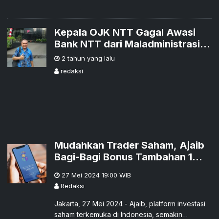
Kepala OJK NTT Gagal Awasi
Bank NTT dari Maladministrasi
dan Korupsi
2 tahun yang lalu
redaksi
Mudahkan Trader Saham, Ajaib
Bagi-Bagi Bonus Tambahan 1
Persen dari Portofolio
27 Mei 2024 19:00
WIB
Redaksi
Jakarta, 27 Mei 2024 - Ajaib, platform investasi
saham terkemuka di Indonesia, semakin