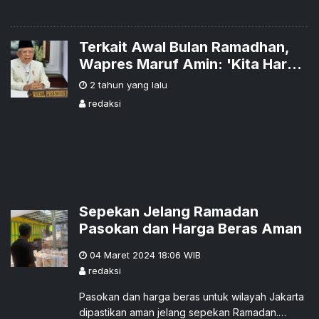
Terkait Awal Bulan Ramadhan,
Wapres Maruf Amin: 'Kita Harus
Legowo untuk Bisa Berbeda'
2 tahun yang lalu
redaksi
Sepekan Jelang Ramadan
Pasokan dan Harga Beras Aman
04 Maret 2024 18:06
WIB
redaksi
Pasokan dan harga beras untuk wilayah Jakarta
dipastikan aman jelang sepekan Ramadan.