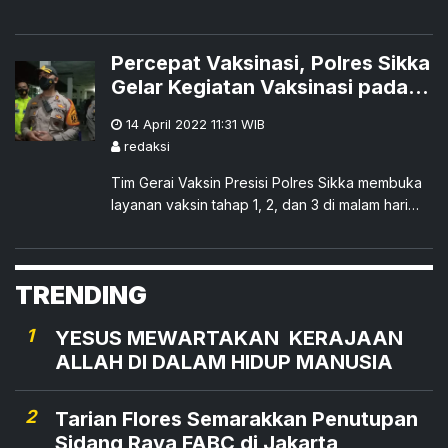
Seperti yang terjadi di Penjaringan, Jakarta
Utara.
Percepat Vaksinasi, Polres Sikka
Gelar Kegiatan Vaksinasi pada
Malam Hari Selama Bulan
14 April 2022 11:31
WIB
Ramadhan
redaksi
Tim Gerai Vaksin Presisi Polres Sikka membuka
layanan vaksin tahap 1, 2, dan 3 di malam hari
selama bulan Ramadhan.
TRENDING
1
YESUS MEWARTAKAN KERAJAAN
ALLAH DI DALAM HIDUP MANUSIA
2
Tarian Flores Semarakkan Penutupan
Sidang Raya FABC di Jakarta