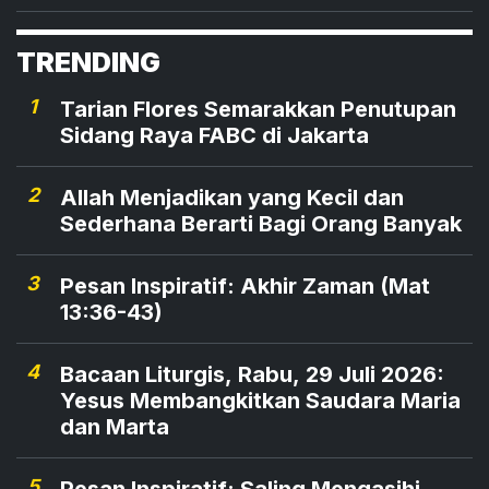
Gubernur Provinsi Nusa Tenggara Timur, Yos
TRENDING
1
Tarian Flores Semarakkan Penutupan
Sidang Raya FABC di Jakarta
2
Allah Menjadikan yang Kecil dan
Sederhana Berarti Bagi Orang Banyak
3
Pesan Inspiratif: Akhir Zaman (Mat
13:36-43)
4
Bacaan Liturgis, Rabu, 29 Juli 2026:
Yesus Membangkitkan Saudara Maria
dan Marta
5