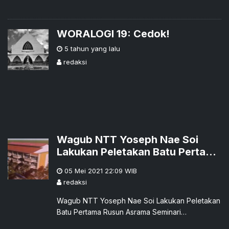
WORALOGI 19: Cedok!
5 tahun yang lalu
redaksi
Wagub NTT Yoseph Nae Soi
Lakukan Peletakan Batu Pertama
Rusun Asrama Seminari
05 Mei 2021 22:09
WIB
Mataloko
redaksi
Wagub NTT Yoseph Nae Soi Lakukan Peletakan
Batu Pertama Rusun Asrama Seminari
MatalokoMATALOKO (Floresku.com) - Wakil