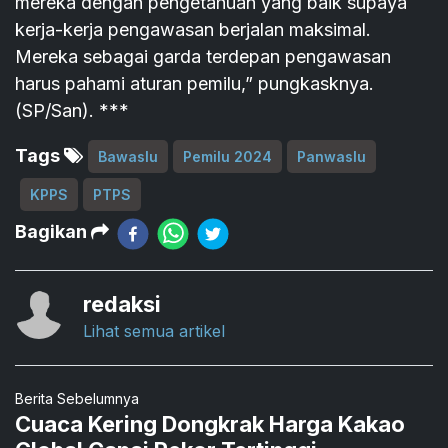
mereka dengan pengetahuan yang baik supaya
kerja-kerja pengawasan berjalan maksimal.
Mereka sebagai garda terdepan pengawasan
harus pahami aturan pemilu,” pungkasknya.
(SP/San). ***
Tags
Bawaslu
Pemilu 2024
Panwaslu
KPPS
PTPS
Bagikan
redaksi
Lihat semua artikel
Berita Sebelumnya
Cuaca Kering Dongkrak Harga Kakao