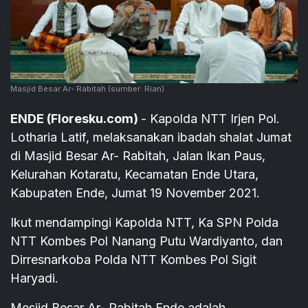
Masjid Besar Ar- Rabitah
(sumber: Rian)
ENDE (Floresku.com)
- Kapolda NTT Irjen Pol.
Lotharia Latif, melaksanakan ibadah shalat Jumat
di Masjid Besar Ar- Rabitah, Jalan Ikan Paus,
Kelurahan Kotaratu, Kecamatan Ende Utara,
Kabupaten Ende, Jumat 19 November 2021.
Ikut mendampingi Kapolda NTT, Ka SPN Polda
NTT Kombes Pol Nanang Putu Wardiyanto, dan
Dirresnarkoba Polda NTT Kombes Pol Sigit
Haryadi.
Mesjid Besar Ar- Rabitah Ende adalah