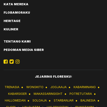
KATA MEREKA
FLOBAMORAKU
HERITAGE
KULINER
TENTANG KAMI
PEDOMAN MEDIA SIBER
JEJARING FLORESKU:
TRENASIA
●
WONGKITO
●
JOGJAAJA
●
KABARMINANG
●
KABARSIGER
●
MAKASSARINSIGHT
●
POTRETUTARA
●
HALLOMEDAN
●
SOLOAJA
●
STARBANJAR
●
BALINESIA
●