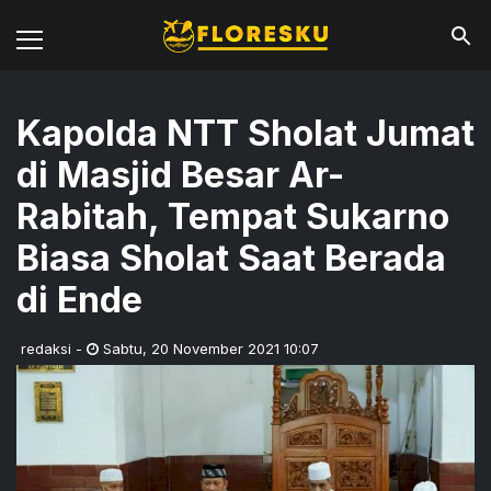
Kapolda NTT Sholat Jumat
di Masjid Besar Ar-
Rabitah, Tempat Sukarno
Biasa Sholat Saat Berada
di Ende
redaksi
-
Sabtu
,
20 November 2021 10:07