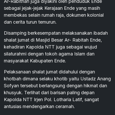
Ar-Rabithah juga diyakini oleh penduduk Ende
sebagai jejak-jejak Kerajaan Ende yang masih
membekas selain rumah raja, dokumen kolonial
dan cerita turun temurun.
Disamping berkesempatan melaksanakan ibadah
shalat jumat di Masjid Besar Ar- Rabitah Ende,
kehadiran Kapolda NTT juga sebagai wujud
silaturahmi dengan tokoh agama Islam dan
masyarakat Kabupaten Ende.
Pelaksanaan shalat jumat didahului dengan
khotbah dimana selaku khotib yaitu Ustadz Anang
Sofyan tersebut berlangsung dengan hikmat dan
khusyuk. Terlihat dari barisan paling depan
Kapolda NTT Irjen Pol. Lotharia Latif, sangat
antusias mendengarkan ceramah.