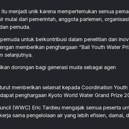
li itu menjadi unik karena mempertemukan semua pem
r mulai dari pemerintah, anggota parlemen, organisasi
, dan pemuda.
pemuda untuk berkontribusi dalam penelitian dan inov
 dengan memberikan penghargaan “Bali Youth Water Pri
 selanjutnya.
ikan dorongan bagi generasi muda sebagai agen
turut memberikan selamat kepada Coordination Youth
ndapat penghargaan Kyoto World Water Grand Prize 2
uncil (WWC) Eric Tardieu mengajak semua peserta un
ja sama pengelolaan air yang lebih efisien, damai, 