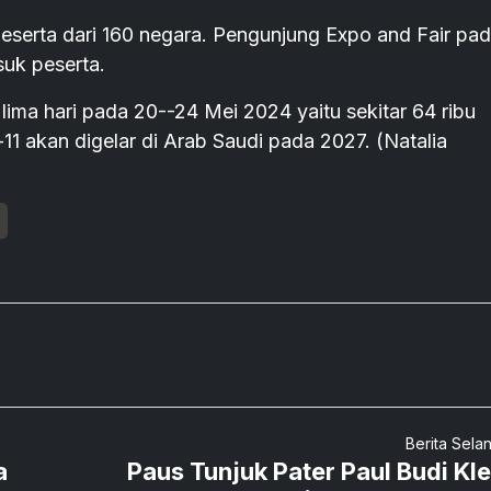
 peserta dari 160 negara. Pengunjung Expo and Fair pa
uk peserta.
 lima hari pada 20--24 Mei 2024 yaitu sekitar 64 ribu
11 akan digelar di Arab Saudi pada 2027. (Natalia
Berita Sela
a
Paus Tunjuk Pater Paul Budi Kl