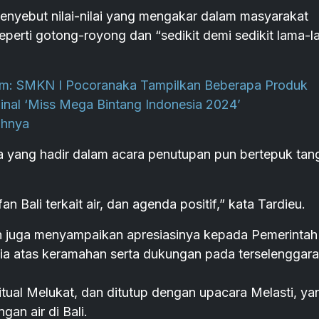
enyebut nilai-nilai yang mengakar dalam masyarakat
eperti gotong-royong dan “sedikit demi sedikit lama-
m: SMKN I Pocoranaka Tampilkan Beberapa Produk
nal ‘Miss Mega Bintang Indonesia 2024’
ahnya
a yang hadir dalam acara penutupan pun bertepuk tan
n Bali terkait air, dan agenda positif,” kata Tardieu.
n juga menyampaikan apresiasinya kepada Pemerintah
sia atas keramahan serta dukungan pada terselenggar
tual Melukat, dan ditutup dengan upacara Melasti, ya
an air di Bali.