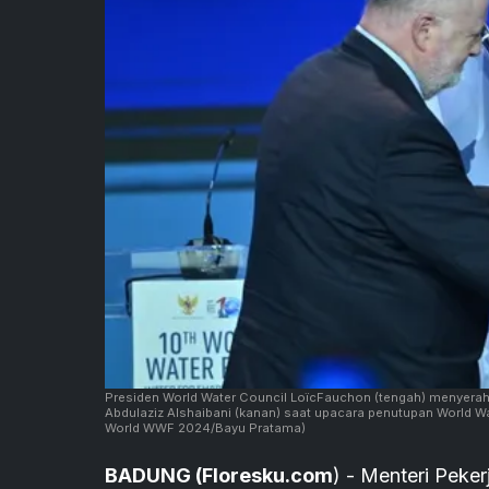
Presiden World Water Council LoïcFauchon (tengah) menyerahk
Abdulaziz Alshaibani (kanan) saat upacara penutupan World Wa
World WWF 2024/Bayu Pratama)
BADUNG (Floresku.com
) - Menteri Pek