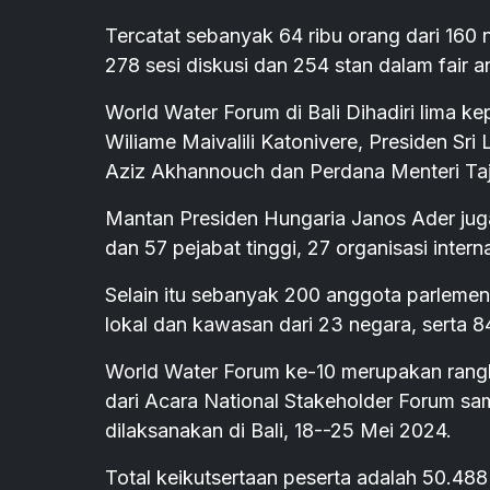
Tercatat sebanyak 64 ribu orang dari 160 
278 sesi diskusi dan 254 stan dalam fair a
World Water Forum di Bali Dihadiri lima ke
Wiliame Maivalili Katonivere, Presiden S
Aziz Akhannouch dan Perdana Menteri Taj
Mantan Presiden Hungaria Janos Ader juga
dan 57 pejabat tinggi, 27 organisasi intern
Selain itu sebanyak 200 anggota parlemen 
lokal dan kawasan dari 23 negara, serta 84
World Water Forum ke-10 merupakan rangkai
dari Acara National Stakeholder Forum s
dilaksanakan di Bali, 18--25 Mei 2024.
Total keikutsertaan peserta adalah 50.488