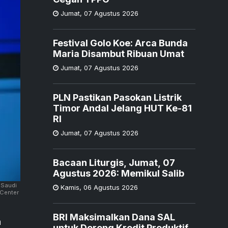
Jumat
,
07 Agustus 2026
Festival Golo Koe: Arca Bunda
Maria Disambut Ribuan Umat
Jumat
,
07 Agustus 2026
PLN Pastikan Pasokan Listrik
Timor Andal Jelang HUT Ke-81
RI
Jumat
,
07 Agustus 2026
Bacaan Liturgis, Jumat, 07
Agustus 2026: Memikul Salib
 Saudi
Kamis
,
06 Agustus 2026
 Center
BRI Maksimalkan Dana SAL
a
untuk Dorong Kredit Produktif