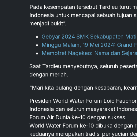
Pada kesempatan tersebut Tardieu turut m
Indonesia untuk mencapai sebuah tujuan s
menjadi bukit”.
Gebyar 2024 SMK Sekabupaten Mati
Minggu Malam, 19 Mei 2024: Grand Fi
Memotret Nagekeo: Nama dan Sejar
Saat Tardieu menyebutnya, seluruh pesert
dengan meriah.
“Mari kita pulang dengan kesabaran, kearifa
Presiden World Water Forum Loic Faucho
Indonesia dan seluruh masyarakat Indone
Forum Air Dunia ke-10 dengan sukses.
World Water Forum ke-10 dibuka dengan ri
keduanya merupakan tradisi penyucian deng