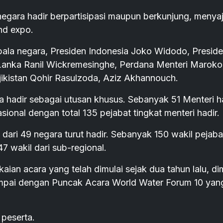
negara hadir berpartisipasi maupun berkunjung, menya
nd expo.
pala negara, Presiden Indonesia Joko Widodo, Presiden
ri Lanka Ranil Wickremesinghe, Perdana Menteri Maroko
ikistan Qohir Rasulzoda, Aziz Akhannouch.
 hadir sebagai utusan khusus. Sebanyak 51 Menteri h
asional dengan total 135 pejabat tingkat menteri hadir.
dari 49 negara turut hadir. Sebanyak 150 wakil pejaba
7 wakil dari sub-regional.
an acara yang telah dimulai sejak dua tahun lalu, di
ampai dengan Puncak Acara World Water Forum 10 yan
 peserta.