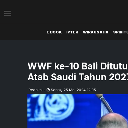
E BOOK
IPTEK
WIRAUSAHA
SPIRIT
WWF ke-10 Bali Ditutu
Atab Saudi Tahun 202
Redaksi
-
Sabtu
,
25 Mei 2024 12:05