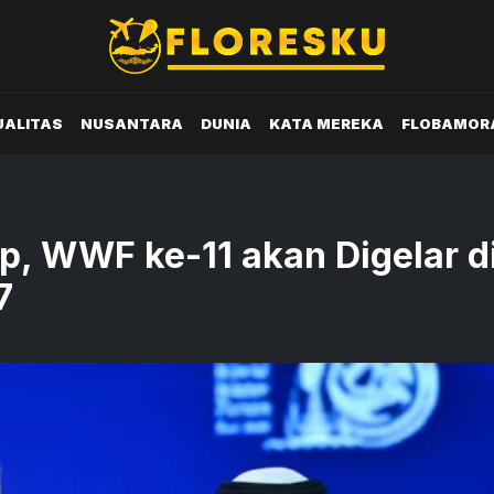
UALITAS
NUSANTARA
DUNIA
KATA MEREKA
FLOBAMOR
p, WWF ke-11 akan Digelar d
7