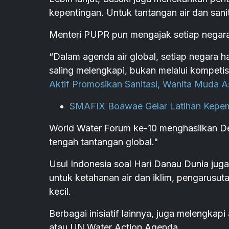
kepentingan. Untuk tantangan air dan sanit
Menteri PUPR pun mengajak setiap negara
“Dalam agenda air global, setiap negara ha
saling melengkapi, bukan melalui kompetisi
Aktif Promosikan Sanitasi, Wanita Muda 
SMAFIX Boawae Gelar Latihan Kepem
World Water Forum ke-10 menghasilkan Dek
tengah tantangan global."
Usul Indonesia soal Hari Danau Dunia jug
untuk ketahanan air dan iklim, pengarusut
kecil.
Berbagai inisiatif lainnya, juga melengkap
atau UN Water Action Agenda.