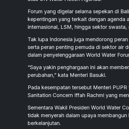
Forum yang digelar selama sepekan di Ba
kepentingan yang terkait dengan agenda ai
internasional, LSM, hingga sektor swasta
Tak lupa Indonesia juga mendorong peran 
serta peran penting pemuda di sektor air
dalam penyelenggaraan World Water Forum
“Saya yakin penghargaan ini akan member
perubahan,” kata Menteri Basuki.
Pada kesempatan tersebut Menteri PUPR 
Sanitation Concern Iffah Rachmi yang me
Sementara Wakil Presiden World Water Co
tidak menyerah dalam upaya membangun ker
berkelanjutan.