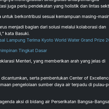
asi juga perlu pendekatan yang holistik dan lintas sekt
 untuk berkontribusi sesuai kemampuan masing-masi
rus menjadi bagian dari solusi melalui kolaborasi dan
,” kata Basuki.
Asal Lampung Terima Kyoto World Water Grand Prize 
impinan Tingkat Dasar
larasi Menteri, yang memberikan arah yang jelas di
a dicantumkan, serta pembentukan Center of Excellenc
amaan pengelolaan sumber daya air terpadu di pulau-p
i agenda aksi di bidang air Perserikatan Bangsa-Bangs