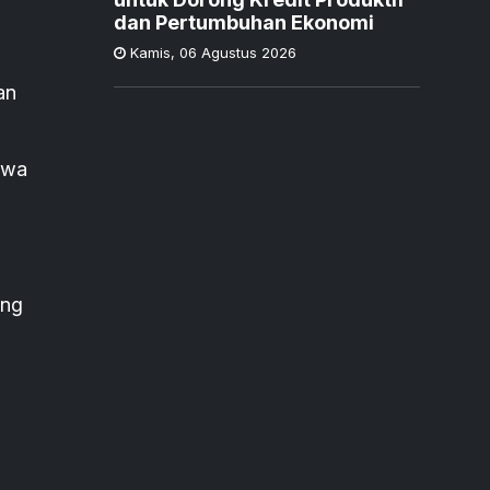
dan Pertumbuhan Ekonomi
Kamis
,
06 Agustus 2026
an
hwa
ang