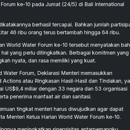
orum ke-10 pada Jumat (24/5) di Bali International
ikatakannya berhasil tercapai. Bahkan jumlah partisip
tar 46 ribu orang terus bertambah hingga 64 ribu.
rian World Water Forum ke-10 tersebut menyatakan ba
 hal yang perlu ditingkatkan. Berbagai komitmen yang
ngkah nyata, dan rasa memiliki yang kuat.
ld Water Forum, Deklarasi Menteri memasukkan
 Actions atau Ringkasan Hasil-Hasil dan Tindakan, y
lai US$9,4 miliar dengan 33 negara dan 53 organisasi
rta penerima manfaat air dan sanitasi.
muan tingkat menteri harus diwujudkan agar dapat
ta Menteri Ketua Harian World Water Forum ke-10.
tingnya meningkatkan sinergisitas antarpemangku