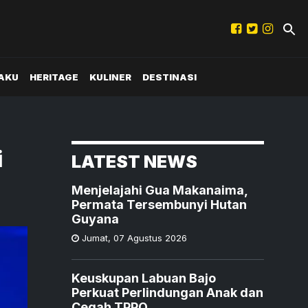
AKU
HERITAGE
KULINER
DESTINASI
i
LATEST NEWS
Menjelajahi Gua Makanaima,
Permata Tersembunyi Hutan
Guyana
Jumat
,
07 Agustus 2026
Keuskupan Labuan Bajo
Perkuat Perlindungan Anak dan
Cegah TPPO