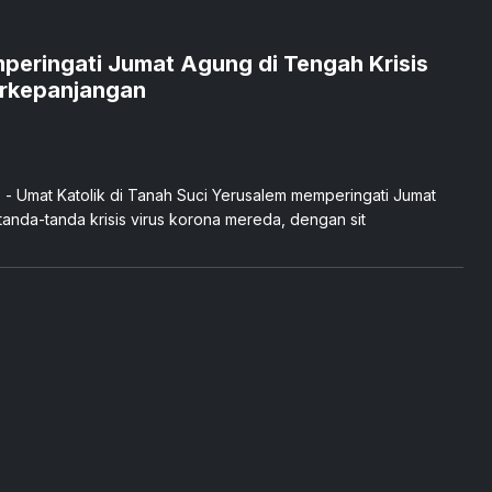
peringati Jumat Agung di Tengah Krisis
erkepanjangan
 Umat ​​Katolik di Tanah Suci Yerusalem memperingati Jumat
 tanda-tanda krisis virus korona mereda, dengan sit