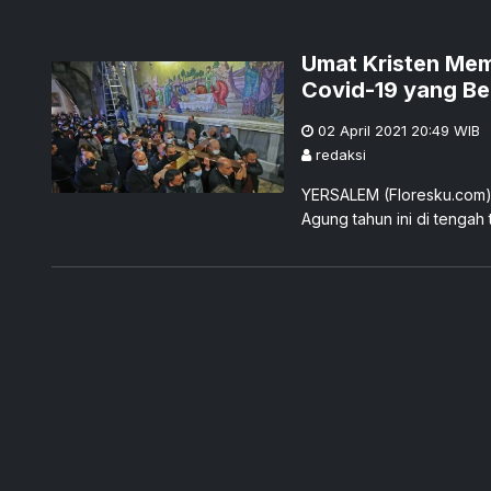
Umat Kristen Mem
Covid-19 yang B
02 April 2021 20:49
WIB
redaksi
YERSALEM (Floresku.com) -
Agung tahun ini di tengah