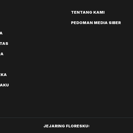
TENTANG KAMI
PEDOMAN MEDIA SIBER
A
ITAS
RA
EKA
AKU
JEJARING FLORESKU: