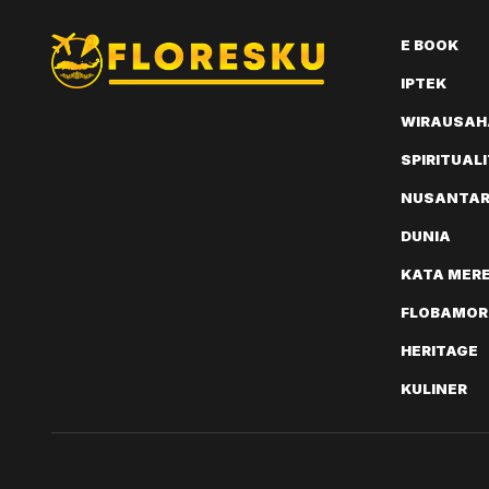
E BOOK
IPTEK
WIRAUSAH
SPIRITUAL
NUSANTA
DUNIA
KATA MER
FLOBAMOR
HERITAGE
KULINER