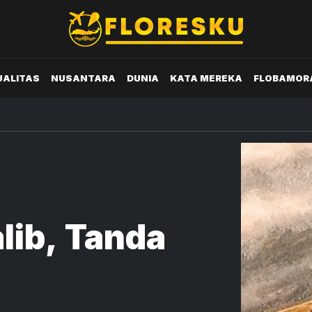
UALITAS
NUSANTARA
DUNIA
KATA MEREKA
FLOBAMOR
lib, Tanda