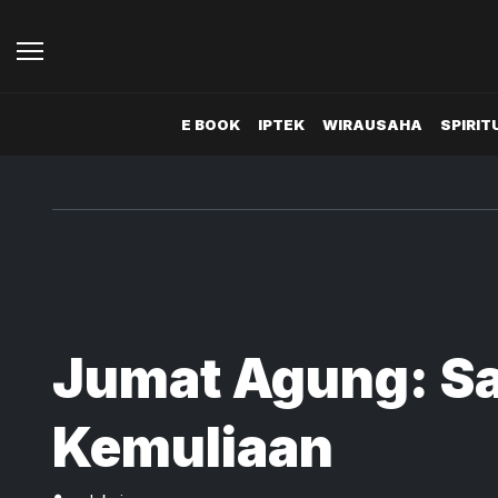
E BOOK
IPTEK
WIRAUSAHA
SPIRIT
Jumat Agung: Sa
Kemuliaan