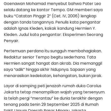
Goenawan Mohamad menyebut bahwa Pater Leo
selalu datang ke kantor Tempo. GM memberi saya
buku “Catatan Pinggir 2” (Cet. IV, 2006) lengkap
dengan tanda tangannya. Penulis kata pengantar
adalah Ignas Kleden, kakak kandung Hermien Y.
Kleden. Judul kata pengantar: Eksperimen Seorang
Penyair.
Pertemuan perdana itu sungguh membahagiakan.
Redaktur senior Tempo begitu sederhana. Tata
Hermien sangat hangat dan akrab. Dia memanggil
saya “adik” hingga akhir hidupnya. Sapaan yang
menarasikan kedekatan, kehangatan, bukan jarak.
Layar di samping peti jenazah rumah duka Carolus
Jakarta tetap menampilkan wajah yang tersenyum.
Ia telah pergi “merantau” ke dunia terakhir dengan
tenang pada Senin 29 September 2025 di Rumah
Sakit Umum Daerah Pasar Minggu Jakarta.