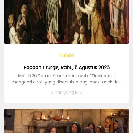
Tuhan
Bacaan Liturgis, Rabu, 5 Agustus 2026
Mat 15:26 Tetapi Yesus menjawab: "Tidak patut
mengambil roti yang disediakan bagi anak-anak dan
melemparkannya kepada anjing."
2 hari yang lalu