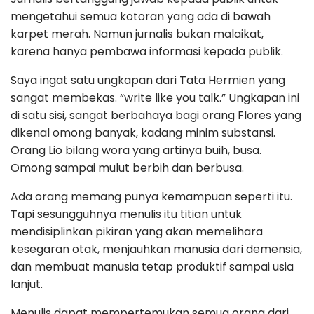
mengetahui semua kotoran yang ada di bawah
karpet merah. Namun jurnalis bukan malaikat,
karena hanya pembawa informasi kepada publik.
Saya ingat satu ungkapan dari Tata Hermien yang
sangat membekas. “write like you talk.” Ungkapan ini
di satu sisi, sangat berbahaya bagi orang Flores yang
dikenal omong banyak, kadang minim substansi.
Orang Lio bilang wora yang artinya buih, busa.
Omong sampai mulut berbih dan berbusa.
Ada orang memang punya kemampuan seperti itu.
Tapi sesungguhnya menulis itu titian untuk
mendisiplinkan pikiran yang akan memelihara
kesegaran otak, menjauhkan manusia dari demensia,
dan membuat manusia tetap produktif sampai usia
lanjut.
Menulis dapat mempertemukan semua orang dari