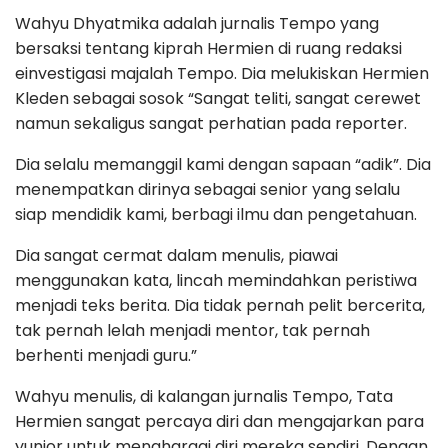
Wahyu Dhyatmika adalah jurnalis Tempo yang
bersaksi tentang kiprah Hermien di ruang redaksi
einvestigasi majalah Tempo. Dia melukiskan Hermien
Kleden sebagai sosok “Sangat teliti, sangat cerewet
namun sekaligus sangat perhatian pada reporter.
Dia selalu memanggil kami dengan sapaan “adik”. Dia
menempatkan dirinya sebagai senior yang selalu
siap mendidik kami, berbagi ilmu dan pengetahuan.
Dia sangat cermat dalam menulis, piawai
menggunakan kata, lincah memindahkan peristiwa
menjadi teks berita. Dia tidak pernah pelit bercerita,
tak pernah lelah menjadi mentor, tak pernah
berhenti menjadi guru.”
Wahyu menulis, di kalangan jurnalis Tempo, Tata
Hermien sangat percaya diri dan mengajarkan para
yunior untuk menghargai diri mereka sendiri. Dengan