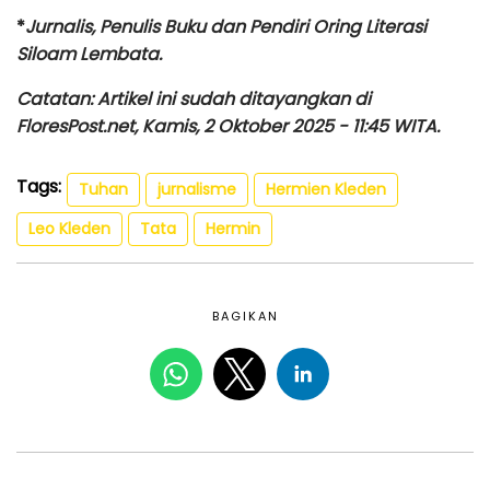
*
Jurnalis, Penulis Buku dan Pendiri Oring Literasi
Siloam Lembata.
Catatan: Artikel ini sudah ditayangkan di
FloresPost.net, Kamis, 2 Oktober 2025 - 11:45 WITA.
Tags:
Tuhan
jurnalisme
Hermien Kleden
Leo Kleden
Tata
Hermin
BAGIKAN