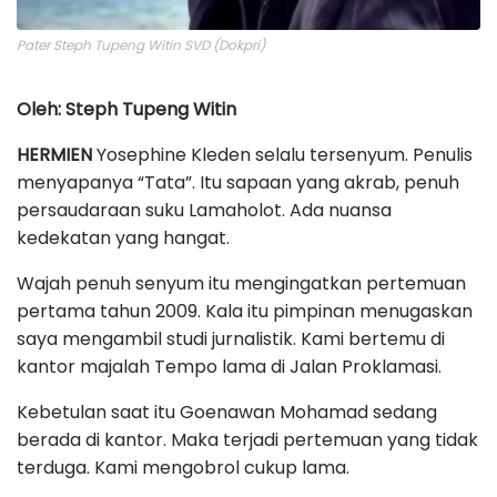
Pater Steph Tupeng Witin SVD (Dokpri)
Oleh: Steph Tupeng Witin
HERMIEN
Yosephine Kleden selalu tersenyum. Penulis
menyapanya “Tata”. Itu sapaan yang akrab, penuh
persaudaraan suku Lamaholot. Ada nuansa
kedekatan yang hangat.
Wajah penuh senyum itu mengingatkan pertemuan
pertama tahun 2009. Kala itu pimpinan menugaskan
saya mengambil studi jurnalistik. Kami bertemu di
kantor majalah Tempo lama di Jalan Proklamasi.
Kebetulan saat itu Goenawan Mohamad sedang
berada di kantor. Maka terjadi pertemuan yang tidak
terduga. Kami mengobrol cukup lama.