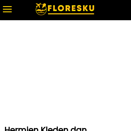
Hermien Kleden dan