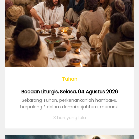
Tuhan
Bacaan Liturgis, Selasa, 04 Agustus 2026
Sekarang Tuhan, perkenankanlah hambaMu
berpulang * dalam damai sejahtera, menurut
sabdaMu.
3 hari yang lalu