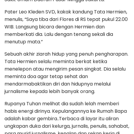
Pater Leo Kleden SVD, kakak kandung Tata Hermien,
menulis, “Saya tiba dari Flores di RS tepat pukul 22.00
WIB. Langsung bicara dengan Hermien dan
memberkati dia. Lalu dengan tenang sekali dia
menutup mata.”
Sebuah akhir ziarah hidup yang penuh pengharapan.
Tata Hermien selalu meminta berkat ketika
menelepon atau mengirim pesan singkat. Dia selalu
meminta doa agar tetap sehat dan
mendarmabaktikan diri dan hidupnya melalui
jurnalisme kepada lebih banyak orang.
Rupanya Tuhan melihat dia sudah lelah memberi
habis energi dirinya. Kepulangannya ke Rumah Bapa
adalah kabar gembira..Terbaca di layar itu aliran
ungkapan duka dari kelurga, jurnalis, penulis, sahabat,
para murid jurnalisme, kenalan dan rekan kerja di