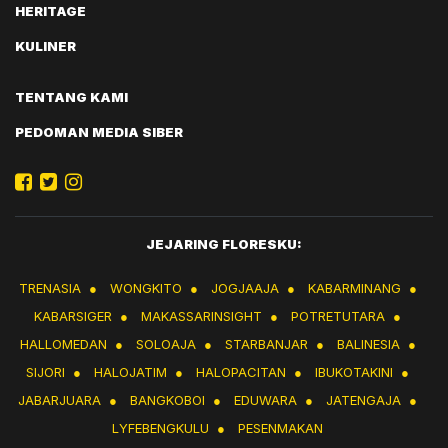
HERITAGE
KULINER
TENTANG KAMI
PEDOMAN MEDIA SIBER
JEJARING FLORESKU:
TRENASIA
●
WONGKITO
●
JOGJAAJA
●
KABARMINANG
●
KABARSIGER
●
MAKASSARINSIGHT
●
POTRETUTARA
●
HALLOMEDAN
●
SOLOAJA
●
STARBANJAR
●
BALINESIA
●
SIJORI
●
HALOJATIM
●
HALOPACITAN
●
IBUKOTAKINI
●
JABARJUARA
●
BANGKOBOI
●
EDUWARA
●
JATENGAJA
●
LYFEBENGKULU
●
PESENMAKAN