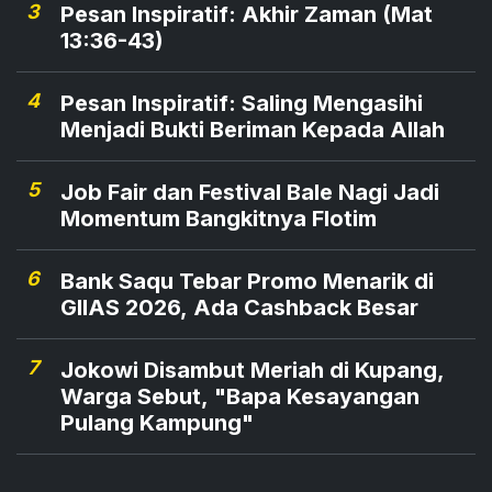
3
Pesan Inspiratif: Akhir Zaman (Mat
13:36-43)
4
Pesan Inspiratif: Saling Mengasihi
Menjadi Bukti Beriman Kepada Allah
5
Job Fair dan Festival Bale Nagi Jadi
Momentum Bangkitnya Flotim
6
Bank Saqu Tebar Promo Menarik di
GIIAS 2026, Ada Cashback Besar
7
Jokowi Disambut Meriah di Kupang,
Warga Sebut, "Bapa Kesayangan
Pulang Kampung"