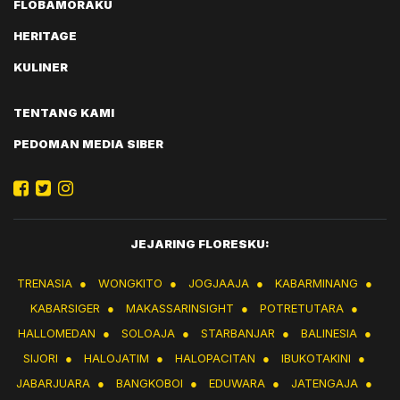
FLOBAMORAKU
HERITAGE
KULINER
TENTANG KAMI
PEDOMAN MEDIA SIBER
JEJARING FLORESKU:
TRENASIA
●
WONGKITO
●
JOGJAAJA
●
KABARMINANG
●
KABARSIGER
●
MAKASSARINSIGHT
●
POTRETUTARA
●
HALLOMEDAN
●
SOLOAJA
●
STARBANJAR
●
BALINESIA
●
SIJORI
●
HALOJATIM
●
HALOPACITAN
●
IBUKOTAKINI
●
JABARJUARA
●
BANGKOBOI
●
EDUWARA
●
JATENGAJA
●